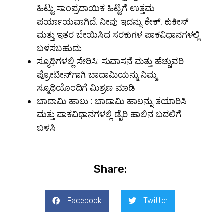
ಹಿಟ್ಟು ಸಾಂಪ್ರದಾಯಿಕ ಹಿಟ್ಟಿಗೆ ಉತ್ತಮ
ಪರ್ಯಾಯವಾಗಿದೆ. ನೀವು ಇದನ್ನು ಕೇಕ್, ಕುಕೀಸ್
ಮತ್ತು ಇತರ ಬೇಯಿಸಿದ ಸರಕುಗಳ ಪಾಕವಿಧಾನಗಳಲ್ಲಿ
ಬಳಸಬಹುದು.
ಸ್ಮೂಥಿಗಳಲ್ಲಿ ಸೇರಿಸಿ:
ಸುವಾಸನೆ ಮತ್ತು ಹೆಚ್ಚುವರಿ
ಪ್ರೋಟೀನ್‌ಗಾಗಿ ಬಾದಾಮಿಯನ್ನು ನಿಮ್ಮ
ಸ್ಮೂಥಿಯೊಂದಿಗೆ ಮಿಶ್ರಣ ಮಾಡಿ.
ಬಾದಾಮಿ ಹಾಲು :
ಬಾದಾಮಿ ಹಾಲನ್ನು ತಯಾರಿಸಿ
ಮತ್ತು ಪಾಕವಿಧಾನಗಳಲ್ಲಿ ಡೈರಿ ಹಾಲಿನ ಬದಲಿಗೆ
ಬಳಸಿ.
Share:
Facebook
Twitter