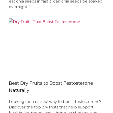
eat chia seeds in fast 3. can chia seeds be soaked
overnight 4.
Best Dry Fruits to Boost Testosterone
Naturally
Looking for a natural way to boost testosterone?
Discover the top dry fruits that help support
healthy hormone levels, improve stamina, and