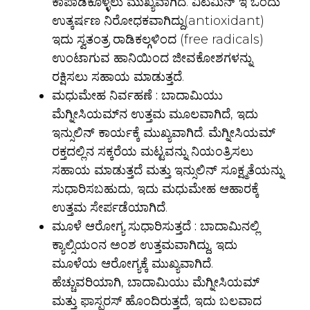
ಕಾಪಾಡಿಕೊಳ್ಳಲು ಮುಖ್ಯವಾಗಿದೆ. ವಿಟಮಿನ್ ಇ ಒಂದು
ಉತ್ಕರ್ಷಣ ನಿರೋಧಕವಾಗಿದ್ದು(antioxidant)
ಇದು ಸ್ವತಂತ್ರ ರಾಡಿಕಲ್ಗಳಿಂದ (free radicals)
ಉಂಟಾಗುವ ಹಾನಿಯಿಂದ ಜೀವಕೋಶಗಳನ್ನು
ರಕ್ಷಿಸಲು ಸಹಾಯ ಮಾಡುತ್ತದೆ.
ಮಧುಮೇಹ ನಿರ್ವಹಣೆ :
ಬಾದಾಮಿಯು
ಮೆಗ್ನೀಸಿಯಮ್‌ನ ಉತ್ತಮ ಮೂಲವಾಗಿದೆ, ಇದು
ಇನ್ಸುಲಿನ್ ಕಾರ್ಯಕ್ಕೆ ಮುಖ್ಯವಾಗಿದೆ. ಮೆಗ್ನೀಸಿಯಮ್
ರಕ್ತದಲ್ಲಿನ ಸಕ್ಕರೆಯ ಮಟ್ಟವನ್ನು ನಿಯಂತ್ರಿಸಲು
ಸಹಾಯ ಮಾಡುತ್ತದೆ ಮತ್ತು ಇನ್ಸುಲಿನ್ ಸೂಕ್ಷ್ಮತೆಯನ್ನು
ಸುಧಾರಿಸಬಹುದು, ಇದು ಮಧುಮೇಹ ಆಹಾರಕ್ಕೆ
ಉತ್ತಮ ಸೇರ್ಪಡೆಯಾಗಿದೆ.
ಮೂಳೆ ಆರೋಗ್ಯ ಸುಧಾರಿಸುತ್ತದೆ :
ಬಾದಾಮಿನಲ್ಲಿ
ಕ್ಯಾಲ್ಸಿಯಂನ ಅಂಶ ಉತ್ತಮವಾಗಿದ್ದು, ಇದು
ಮೂಳೆಯ ಆರೋಗ್ಯಕ್ಕೆ ಮುಖ್ಯವಾಗಿದೆ.
ಹೆಚ್ಚುವರಿಯಾಗಿ, ಬಾದಾಮಿಯು ಮೆಗ್ನೀಸಿಯಮ್
ಮತ್ತು ಫಾಸ್ಫರಸ್ ಹೊಂದಿರುತ್ತದೆ, ಇದು ಬಲವಾದ