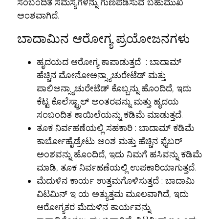
ಸಂಬಂದಿತ ಸಮಸ್ಯೆಗಳನ್ನು ಗುಣಪಡಿಸುವ ಬಹುಮುಖ
ಅಂಶವಾಗಿದೆ.
ಬಾದಾಮಿನ ಆರೋಗ್ಯ ಪ್ರಯೋಜನಗಳು
ಹೃದಯದ ಆರೋಗ್ಯ ಕಾಪಾಡುತ್ತದೆ :
ಬಾದಾಮ್
ಹೆಚ್ಚಿನ ಮೋನೋಅನ್ಸ್ಯಾಚುರೇಟೆಡ್ ಮತ್ತು
ಪಾಲಿಅನ್ಸ್ಯಾಚುರೇಟೆಡ್ ಕೊಬ್ಬನ್ನು ಹೊಂದಿದೆ, ಇದು
ಕೆಟ್ಟ ಕೊಲೆಸ್ಟ್ರಾಲ್ ಅಂತರವನ್ನು ಮತ್ತು ಹೃದಯ
ಸಂಬಂದಿತ ಕಾಯಿಲೆಯನ್ನು ಕಡಿಮೆ ಮಾಡುತ್ತದೆ.
ತೂಕ ನಿರ್ವಹಣೆಯಲ್ಲಿ ಸಹಕಾರಿ :
ಬಾದಾಮ್ ಕಡಿಮೆ
ಕಾರ್ಬೋಹೈಡ್ರೇಟು ಅಂಶ ಮತ್ತು ಹೆಚ್ಚಿನ ಫೈಬರ್
ಅಂಶವನ್ನು ಹೊಂದಿದೆ, ಇದು ನಿಮಗೆ ಹಸಿವನ್ನು ಕಡಿಮೆ
ಮಾಡಿ, ತೂಕ ನಿರ್ವಹಣೆಯಲ್ಲಿ ಉಪಕಾರಿಯಾಗುತ್ತದೆ.
ಮೆದುಳಿನ ಕಾರ್ಯ ಉತ್ತಮಗೊಳಿಸುತ್ತದೆ :
ಬಾದಾಮಿ
ವಿಟಮಿನ್ ಇ ಯ ಅತ್ಯುತ್ತಮ ಮೂಲವಾಗಿದೆ, ಇದು
ಆರೋಗ್ಯಕರ ಮೆದುಳಿನ ಕಾರ್ಯವನ್ನು