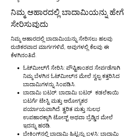
ನಿಮ್ಮ ಆಹಾರದಲ್ಲಿ ಬಾದಾಮಿಯನ್ನು ಹೇಗೆ
ಸೇರಿಸುವುದು
ನಿಮ್ಮ ಆಹಾರದಲ್ಲಿ ಬಾದಾಮಿಯನ್ನು ಸೇರಿಸಲು ಹಲವು
ರುಚಿಕರವಾದ ಮಾರ್ಗಗಳಿವೆ, ಅವುಗಳಲ್ಲಿ ಕೆಲವು ಈ
ಕೆಳಗಿನಂತಿವೆ.
ಓಟ್‌ಮೀಲ್‌ಗೆ ಸೇರಿಸಿ:
ಪೌಷ್ಟಿಕಾಂಶದ ಸೇರ್ಪಡೆಗಾಗಿ
ನಿಮ್ಮ ಬೆಳಗಿನ ಓಟ್‌ಮೀಲ್‌ನ ಮೇಲೆ ಸ್ವಲ್ಪ ಕತ್ತರಿಸಿದ
ಬಾದಾಮಿಗಳನ್ನು ಸಿಂಪಡಿಸಿ.
ಬಾದಾಮಿ ಬಟರ್:
ಬಾದಾಮಿ ಬಟರ್ ಕಡಲೆಕಾಯಿ
ಬಟರ್ಗೆ ಟೇಸ್ಟಿ ಮತ್ತು ಆರೋಗ್ಯಕರ
ಪರ್ಯಾಯವಾಗಿದೆ. ತ್ವರಿತ ಮತ್ತು ಸುಲಭ
ಉಪಹಾರಕ್ಕಾಗಿ ಟೋಸ್ಟ್ ಅಥವಾ ಬ್ರೆಡ್ಡಿನ ಮೇಲೆ
ಇದನ್ನು ಹರಡಿ.
ಬೇಕಿಂಗ್‌ನಲ್ಲಿ ಬಾದಾಮಿ ಹಿಟ್ಟನ್ನು ಬಳಸಿ:
ಬಾದಾಮಿ