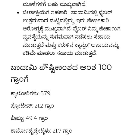
ಮೂಳೆಗಳಿಗೆ ಬಹು ಮುಖ್ಯವಾಗಿದೆ.
ಜೀರ್ಣಕ್ರಿಯೆಗೆ ಸಹಕಾರಿ :
ಬಾದಾಮಿನಲ್ಲಿ ಫೈಬರ್‌
ಉತ್ತಮವಾದ ಮಟ್ಟದಲ್ಲಿದ್ದು, ಇದು ಜೀರ್ಣಕಾರಿ
ಆರೋಗ್ಯಕ್ಕೆ ಮುಖ್ಯವಾಗಿದೆ. ಫೈಬರ್ ನಿಮ್ಮ ಜೀರ್ಣಾಂಗ
ವ್ಯವಸ್ಥೆಯನ್ನು ಸುಗಮವಾಗಿ ನಡೆಸಲು ಸಹಾಯ
ಮಾಡುತ್ತದೆ ಮತ್ತು ಕರುಳಿನ ಕ್ಯಾನ್ಸರ್ ಅಪಾಯವನ್ನು
ಕಡಿಮೆ ಮಾಡಲು ಸಹಾಯ ಮಾಡುತ್ತದೆ.
ಬಾದಾಮಿ ಪೌಷ್ಟಿಕಾಂಶದ ಅಂಶ 100
ಗ್ರಾಂಗೆ
ಕ್ಯಾಲೋರಿಗಳು: 579
ಪ್ರೋಟೀನ್: 21.2 ಗ್ರಾಂ
ಕೊಬ್ಬು: 49.4 ಗ್ರಾಂ
ಕಾರ್ಬೋಹೈಡ್ರೇಟ್ಗಳು: 21.7 ಗ್ರಾಂ