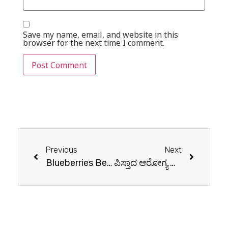
Save my name, email, and website in this
browser for the next time I comment.
Previous
Next
Blueberries Benefits: Know How This Tiny Fruit Can Improve Your Health
ಪಿಸ್ತಾದ ಆರೋಗ್ಯ ಸಂಬಂಧಿತ ಅದ್ಭುತ ಪ್ರಯೋಜನಗಳು